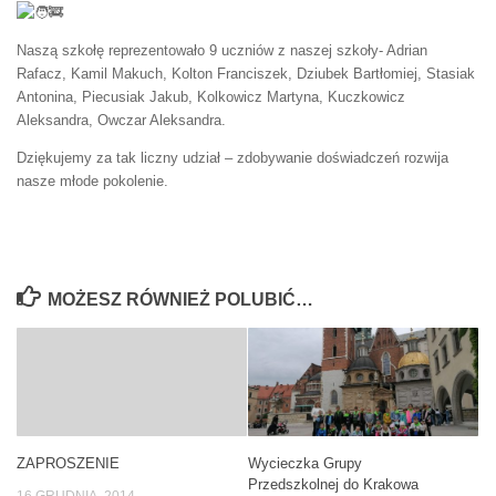
Naszą szkołę reprezentowało 9 uczniów z naszej szkoły- Adrian
Rafacz, Kamil Makuch, Kolton Franciszek, Dziubek Bartłomiej, Stasiak
Antonina, Piecusiak Jakub, Kolkowicz Martyna, Kuczkowicz
Aleksandra, Owczar Aleksandra.
Dziękujemy za tak liczny udział – zdobywanie doświadczeń rozwija
nasze młode pokolenie.
MOŻESZ RÓWNIEŻ POLUBIĆ…
ZAPROSZENIE
Wycieczka Grupy
Przedszkolnej do Krakowa
16 GRUDNIA, 2014