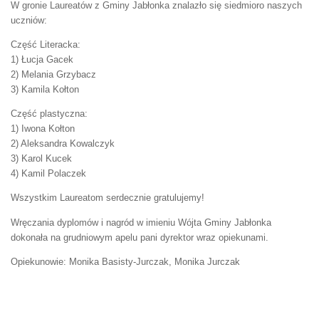
W gronie Laureatów z Gminy Jabłonka znalazło się siedmioro naszych
uczniów:
Część Literacka:
1) Łucja Gacek
2) Melania Grzybacz
3) Kamila Kołton
Część plastyczna:
1) Iwona Kołton
2) Aleksandra Kowalczyk
3) Karol Kucek
4) Kamil Polaczek
Wszystkim Laureatom serdecznie gratulujemy!
Wręczania dyplomów i nagród w imieniu Wójta Gminy Jabłonka
dokonała na grudniowym apelu pani dyrektor wraz opiekunami.
Opiekunowie: Monika Basisty-Jurczak, Monika Jurczak