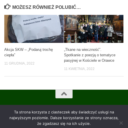
MOŻESZ RÓWNIEŻ POLUBIĆ…
Akcja SKW – „Podaruj trochę
„Tkane na wieczność”.
ciepła”
Spotkanie z poezją o tematyce
pasyjnej w Kościele w Orawce
11 GRUDNIA, 2022
11 KWIETNIA, 2022
Szkoła Podstawowa im. ks. Jana Sczechowicza w Orawce © 2026.
Ta strona korzysta z ciasteczek aby świadczyć usługi na
Wszelkie prawa zastrzeżone
najwyższym poziomie. Dalsze korzystanie ze strony oznacza,
że zgadzasz się na ich użycie.