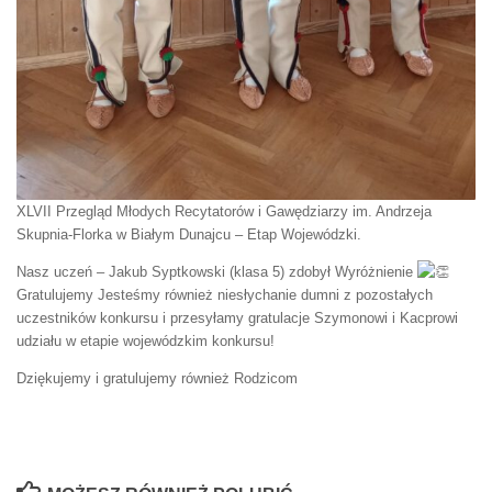
XLVII Przegląd Młodych Recytatorów i Gawędziarzy im. Andrzeja
Skupnia-Florka w Białym Dunajcu – Etap Wojewódzki.
Nasz uczeń – Jakub Syptkowski (klasa 5) zdobył Wyróżnienie
Gratulujemy Jesteśmy również niesłychanie dumni z pozostałych
uczestników konkursu i przesyłamy gratulacje Szymonowi i Kacprowi
udziału w etapie wojewódzkim konkursu!
Dziękujemy i gratulujemy również Rodzicom